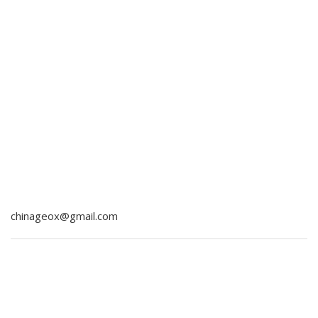
chinageox@gmail.com