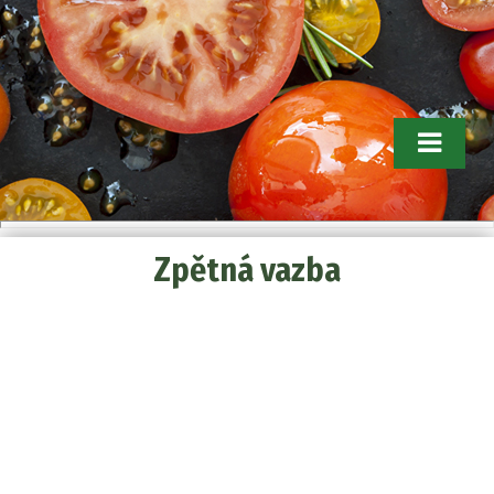
Tomathouse.com. Tipy pro
Zpětná vazba
zahradníky