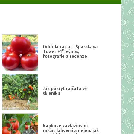
Odrůda rajčat "Spasskaya
Tower F1", výnos,
fotografie a recenze
Jak pokrýt rajčata ve
skleníku
Kapkové zavlažování
rajčat lahvemi a nejen: jak