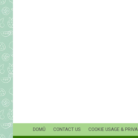
DOMŮ
CONTACT US
COOKIE USAGE & PRIVA