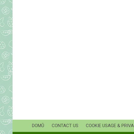
DOMŮ
CONTACT US
COOKIE USAGE & PRIVA