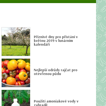
Příznivé dny pro přistání v
květnu 2019 v lunárním
kalendáři
Nejlepší odrůdy rajčat pro
otevřenou půdu
Použití amoniakové vody v
zahradě