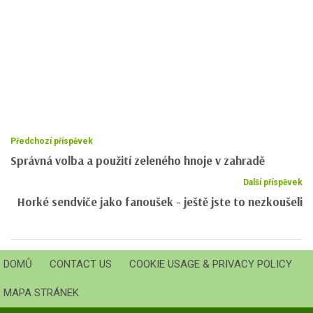
Předchozí příspěvek
Správná volba a použití zeleného hnoje v zahradě
Další příspěvek
Horké sendviče jako fanoušek - ještě jste to nezkoušeli
DOMŮ
CONTACT US
COOKIE USAGE & PRIVACY POLICY
MAPA STRÁNEK