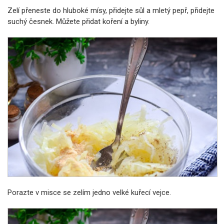
Zelí přeneste do hluboké mísy, přidejte sůl a mletý pepř, přidejte
suchý česnek. Můžete přidat koření a byliny.
Porazte v misce se zelím jedno velké kuřecí vejce.