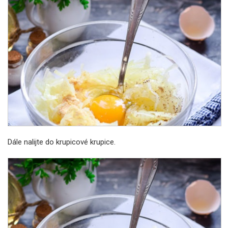
Dále nalijte do krupicové krupice.