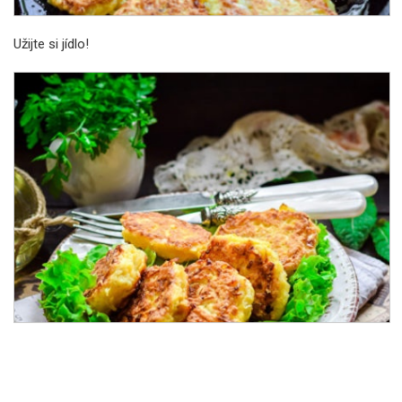
Užijte si jídlo!