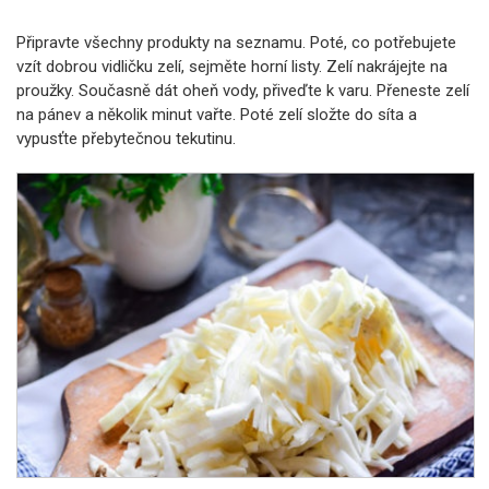
Připravte všechny produkty na seznamu. Poté, co potřebujete
vzít dobrou vidličku zelí, sejměte horní listy. Zelí nakrájejte na
proužky. Současně dát oheň vody, přiveďte k varu. Přeneste zelí
na pánev a několik minut vařte. Poté zelí složte do síta a
vypusťte přebytečnou tekutinu.