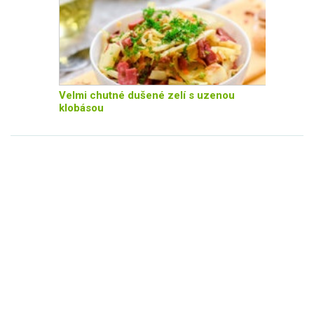
Velmi chutné dušené zelí s uzenou
klobásou