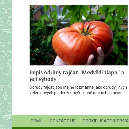
Popis odrůdy rajčat "Medvědí tlapa" a
její výhody
Odrůdy rajčat jsou stejně rozmanité jako odrůdy jiných
zeleninových plodin. V dnešní době dacha business ...
DOMŮ
CONTACT US
COOKIE USAGE & PRIVA