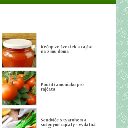
Kečup ze švestek a rajčat
na zimu doma
Použití amoniaku pro
rajčata
Sendviče s tvarohem a
sušenými rajčaty - vydatná