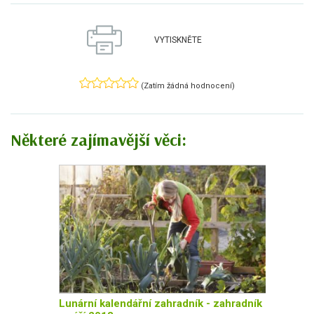
VYTISKNĚTE
(Zatím žádná hodnocení)
Některé zajímavější věci:
Lunární kalendářní zahradník - zahradník