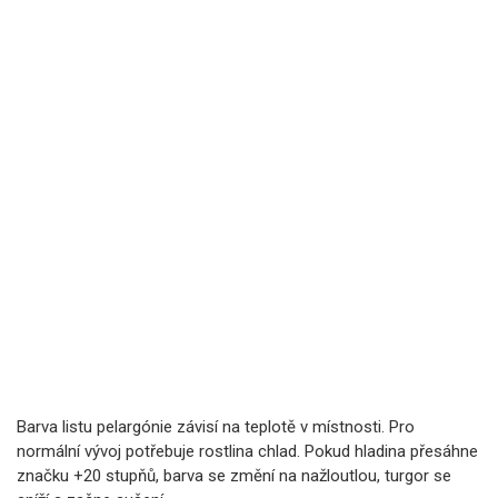
Barva listu pelargónie závisí na teplotě v místnosti. Pro
normální vývoj potřebuje rostlina chlad. Pokud hladina přesáhne
značku +20 stupňů, barva se změní na nažloutlou, turgor se