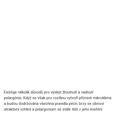
Existuje několik důvodů pro výskyt žloutnutí a vadnutí
pelargónie. Když se však pro rostlinu vytvoří příznivé mikroklima
a budou dodržována všechna pravidla péče, brzy se obnoví
atraktivní vzhled a pelargonium se stále těší z jeho kvetení.