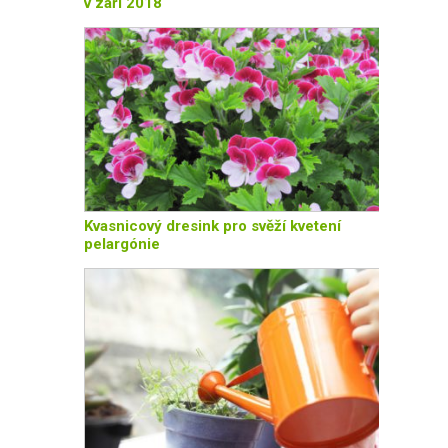
v září 2018
Kvasnicový dresink pro svěží kvetení
pelargónie