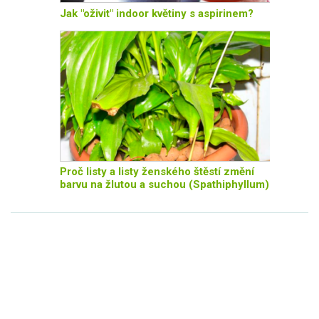
Jak "oživit" indoor květiny s aspirinem?
Proč listy a listy ženského štěstí změní
barvu na žlutou a suchou (Spathiphyllum)