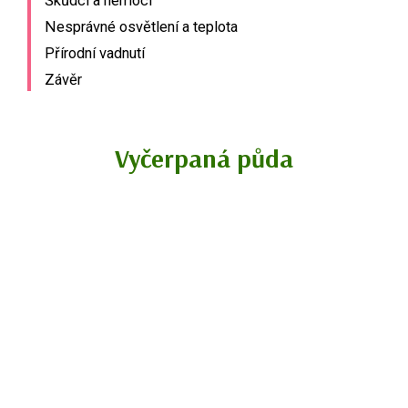
Škůdci a nemoci
Nesprávné osvětlení a teplota
Přírodní vadnutí
Závěr
Vyčerpaná půda