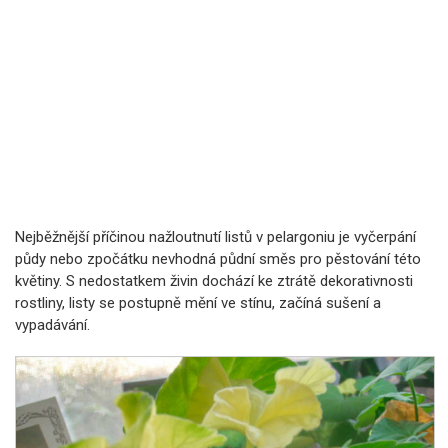
Nejběžnější příčinou nažloutnutí listů v pelargoniu je vyčerpání
půdy nebo zpočátku nevhodná půdní směs pro pěstování této
květiny. S nedostatkem živin dochází ke ztrátě dekorativnosti
rostliny, listy se postupně mění ve stínu, začíná sušení a
vypadávání.