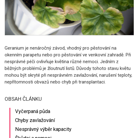
Geranium je nenáročný závod, vhodný pro pěstování na
okenním parapetu nebo pro pěstování ve venkovní zahradě. Při
nesprávné péči ovlivňuje květina různé nemoci. Jedním z
běžných problémů je žloutnutí listů. Důvody tohoto stavu květu
mohou být skryté při nesprávném zavlažování, narušení teploty,
nepřítomnosti obvazů nebo chyb při transplantaci.
OBSAH ČLÁNKU
Vyčerpaná půda
Chyby zavlažování
Nesprávný výběr kapacity