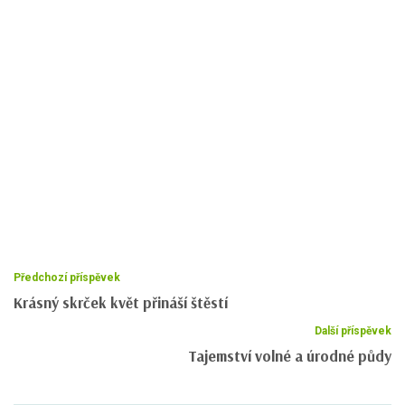
Předchozí příspěvek
Krásný skrček květ přináší štěstí
Další příspěvek
Tajemství volné a úrodné půdy