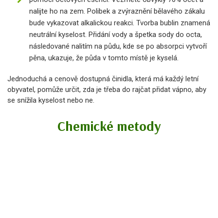
nalijte ho na zem. Polibek a zvýraznění bělavého zákalu
bude vykazovat alkalickou reakci. Tvorba bublin znamená
neutrální kyselost. Přidání vody a špetka sody do octa,
následované nalitím na půdu, kde se po absorpci vytvoří
pěna, ukazuje, že půda v tomto místě je kyselá.
Jednoduchá a cenově dostupná činidla, která má každý letní
obyvatel, pomůže určit, zda je třeba do rajčat přidat vápno, aby
se snížila kyselost nebo ne.
Chemické metody