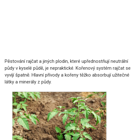
Pěstování rajčat a jiných plodin, které upřednostňují neutrální
půdy v kyselé půdě, je nepraktické. Kořenový systém rajčat se
vyvíjí špatně. Hlavní přívody a kořeny těžko absorbují užitečné
látky a minerály z půdy.