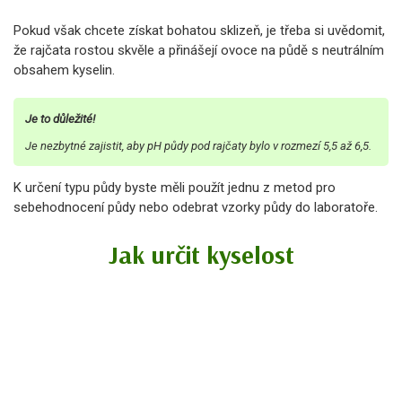
Pokud však chcete získat bohatou sklizeň, je třeba si uvědomit,
že rajčata rostou skvěle a přinášejí ovoce na půdě s neutrálním
obsahem kyselin.
Je to důležité!
Je nezbytné zajistit, aby pH půdy pod rajčaty bylo v rozmezí 5,5 až 6,5.
K určení typu půdy byste měli použít jednu z metod pro
sebehodnocení půdy nebo odebrat vzorky půdy do laboratoře.
Jak určit kyselost