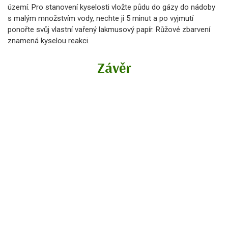
území. Pro stanovení kyselosti vložte půdu do gázy do nádoby
s malým množstvím vody, nechte ji 5 minut a po vyjmutí
ponořte svůj vlastní vařený lakmusový papír. Růžové zbarvení
znamená kyselou reakci.
Závěr