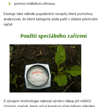
pomocí indikátoru litmusu.
Existuje také několik populárních receptů, které pomohou
analyzovat, do které kategorie půda patří v oblasti pěstování
rajčat.
Použití speciálního zařízení
S vývojem technologie nabízejí výrobci nákup pH měřičů
různých značek, které určují kyselost půdy během několika