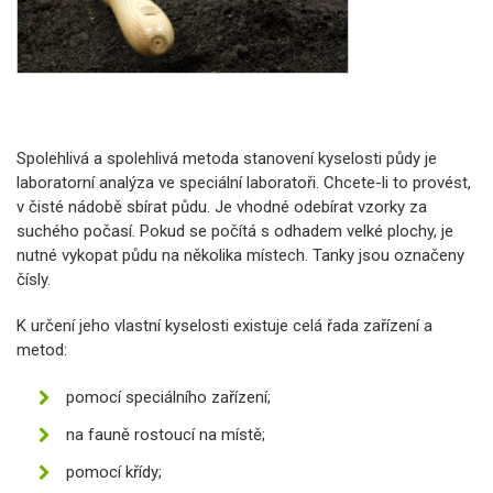
Spolehlivá a spolehlivá metoda stanovení kyselosti půdy je
laboratorní analýza ve speciální laboratoři. Chcete-li to provést,
v čisté nádobě sbírat půdu. Je vhodné odebírat vzorky za
suchého počasí. Pokud se počítá s odhadem velké plochy, je
nutné vykopat půdu na několika místech. Tanky jsou označeny
čísly.
K určení jeho vlastní kyselosti existuje celá řada zařízení a
metod:
pomocí speciálního zařízení;
na fauně rostoucí na místě;
pomocí křídy;