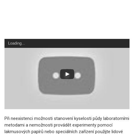
Loading...
Při neexistenci možnosti stanovení kyselosti půdy laboratorními
metodami a nemožnosti provádět experimenty pomocí
lakmusových papírů nebo speciálních zařízení použijte lidové