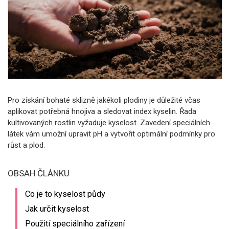
Pro získání bohaté sklizně jakékoli plodiny je důležité včas
aplikovat potřebná hnojiva a sledovat index kyselin. Řada
kultivovaných rostlin vyžaduje kyselost. Zavedení speciálních
látek vám umožní upravit pH a vytvořit optimální podmínky pro
růst a plod.
OBSAH ČLÁNKU
Co je to kyselost půdy
Jak určit kyselost
Použití speciálního zařízení