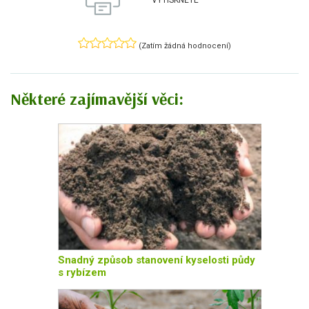
VYTISKNĚTE
(Zatím žádná hodnocení)
Některé zajímavější věci:
Snadný způsob stanovení kyselosti půdy
s rybízem