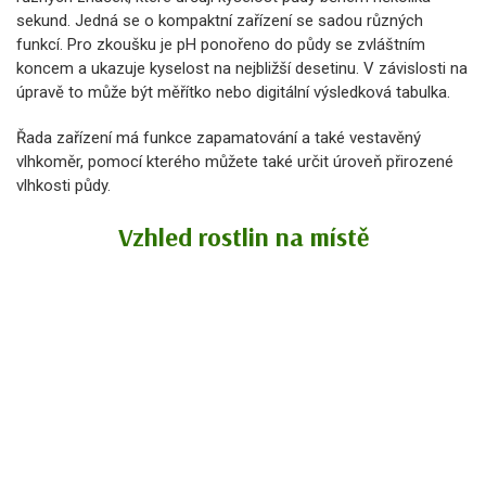
sekund. Jedná se o kompaktní zařízení se sadou různých
funkcí. Pro zkoušku je pH ponořeno do půdy se zvláštním
koncem a ukazuje kyselost na nejbližší desetinu. V závislosti na
úpravě to může být měřítko nebo digitální výsledková tabulka.
Řada zařízení má funkce zapamatování a také vestavěný
vlhkoměr, pomocí kterého můžete také určit úroveň přirozené
vlhkosti půdy.
Vzhled rostlin na místě