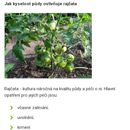
Jak kyselost půdy ovlivňuje rajčata
Rajčata - kultura náročná na kvalitu půdy a péči o ni. Hlavní
opatření pro jejich péči jsou:
včasné zalévání;
uvolnění;
krmení