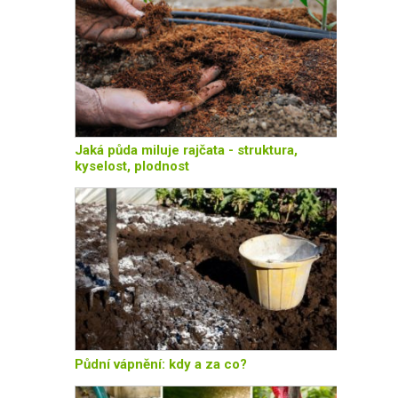
Jaká půda miluje rajčata - struktura,
kyselost, plodnost
Půdní vápnění: kdy a za co?