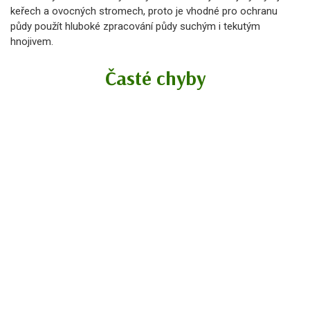
keřech a ovocných stromech, proto je vhodné pro ochranu
půdy použít hluboké zpracování půdy suchým i tekutým
hnojivem.
Časté chyby