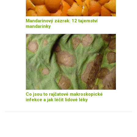
Mandarinový zázrak: 12 tajemství
mandarinky
Co jsou to rajčatové makroskopické
infekce a jak léčit lidové léky