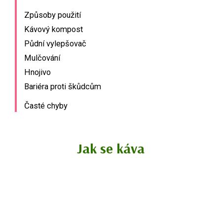
Způsoby použití
Kávový kompost
Půdní vylepšovač
Mulčování
Hnojivo
Bariéra proti škůdcům
Časté chyby
Jak se káva