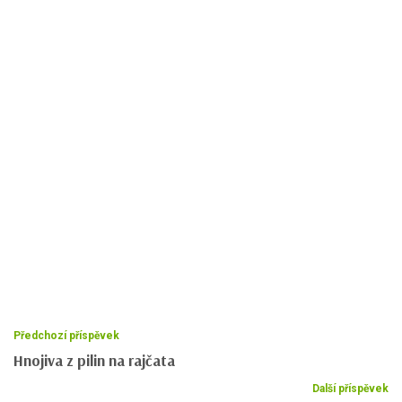
Předchozí příspěvek
Hnojiva z pilin na rajčata
Další příspěvek