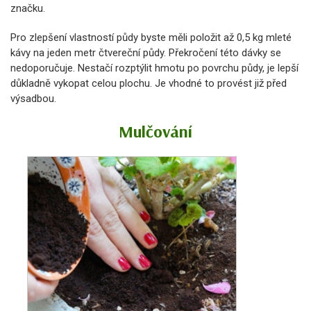
značku.
Pro zlepšení vlastností půdy byste měli položit až 0,5 kg mleté ​​
kávy na jeden metr čtvereční půdy. Překročení této dávky se
nedoporučuje. Nestačí rozptýlit hmotu po povrchu půdy, je lepší
důkladně vykopat celou plochu. Je vhodné to provést již před
výsadbou.
Mulčování