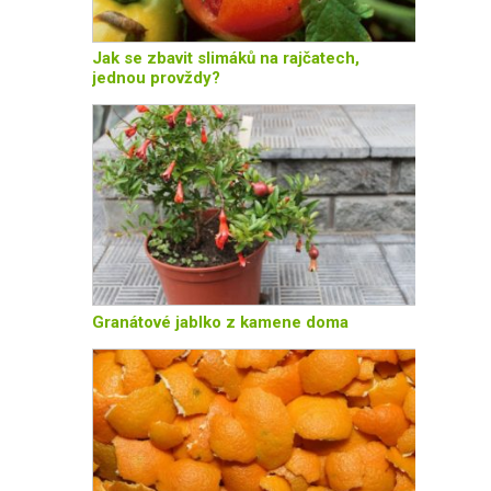
Jak se zbavit slimáků na rajčatech,
jednou provždy?
Granátové jablko z kamene doma