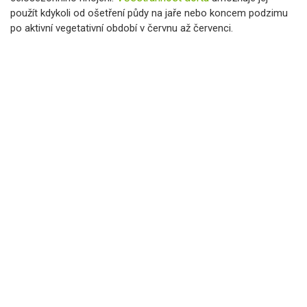
použít kdykoli od ošetření půdy na jaře nebo koncem podzimu
po aktivní vegetativní období v červnu až červenci.