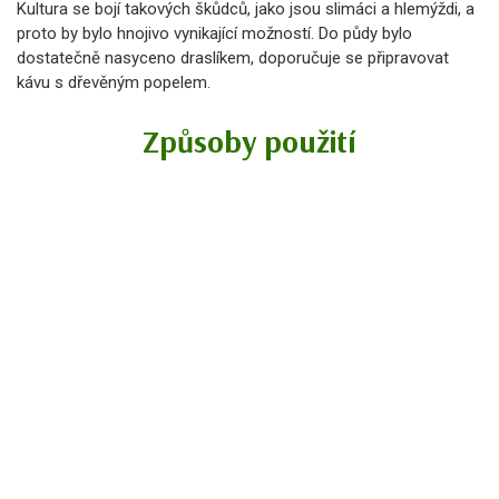
Kultura se bojí takových škůdců, jako jsou slimáci a hlemýždi, a
proto by bylo hnojivo vynikající možností. Do půdy bylo
dostatečně nasyceno draslíkem, doporučuje se připravovat
kávu s dřevěným popelem.
Způsoby použití