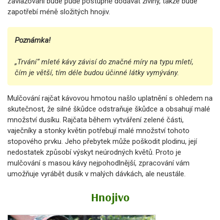
zavlažování bude půdě postupně dodávat živiny, takže bude
zapotřebí méně složitých hnojiv.
Poznámka!
„Trvání“ mleté ​​kávy závisí do značné míry na typu mletí,
čím je větší, tím déle budou účinné látky vymývány.
Mulčování rajčat kávovou hmotou našlo uplatnění s ohledem na
skutečnost, že silné škůdce odstraňuje škůdce a obsahují malé
množství dusíku. Rajčata během vytváření zelené části,
vaječníky a stonky květin potřebují malé množství tohoto
stopového prvku. Jeho přebytek může poškodit plodinu, její
nedostatek způsobí výskyt neúrodných květů. Proto je
mulčování s masou kávy nejpohodlnější, zpracování vám
umožňuje vyrábět dusík v malých dávkách, ale neustále.
Hnojivo