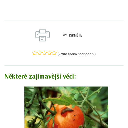
VYTISKNĚTE
(Zatím žádná hodnocení)
Některé zajímavější věci: