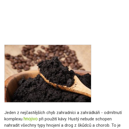
Jeden z nejčastějších chyb zahradníci a zahrádkáři - odmítnutí
hnojivo
komplexu
při použití kávy. Hustý nebude schopen
nahradit všechny typy hnojení a drog z škůdců a chorob. To je