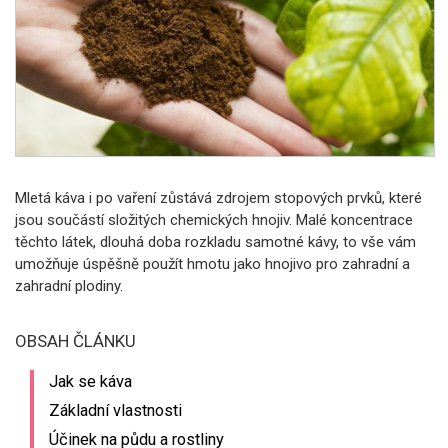
Mletá káva i po vaření zůstává zdrojem stopových prvků, které
jsou součástí složitých chemických hnojiv. Malé koncentrace
těchto látek, dlouhá doba rozkladu samotné kávy, to vše vám
umožňuje úspěšně použít hmotu jako hnojivo pro zahradní a
zahradní plodiny.
OBSAH ČLÁNKU
Jak se káva
Základní vlastnosti
Účinek na půdu a rostliny