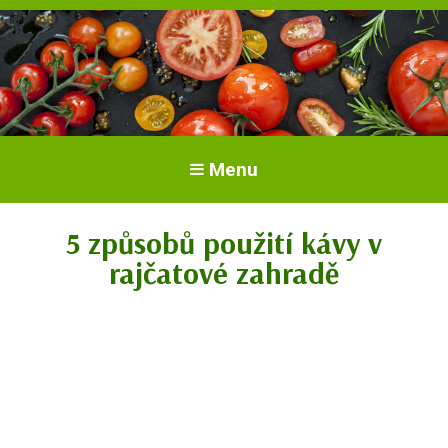
Vše o rajčatech. Pěstování rajčat.
Pěstování a péče o rajčata
Menu
Odrůdy a sazenice.
5 způsobů použití kávy v
rajčatové zahradě