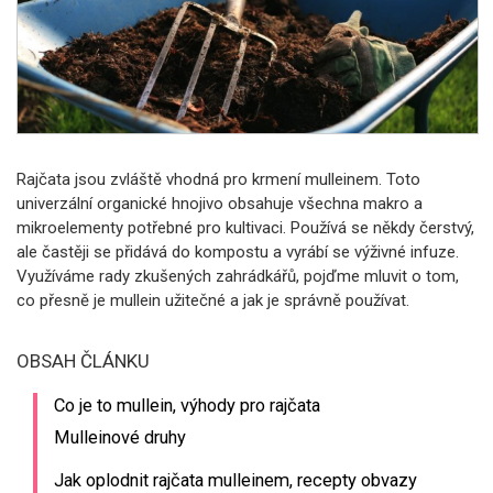
Rajčata jsou zvláště vhodná pro krmení mulleinem. Toto
univerzální organické hnojivo obsahuje všechna makro a
mikroelementy potřebné pro kultivaci.
Používá se někdy čerstvý,
ale častěji se přidává do kompostu a vyrábí se výživné infuze.
Využíváme rady zkušených zahrádkářů, pojďme mluvit o tom,
co přesně je mullein užitečné a jak je správně používat.
OBSAH ČLÁNKU
Co je to mullein, výhody pro rajčata
Mulleinové druhy
Jak oplodnit rajčata mulleinem, recepty obvazy