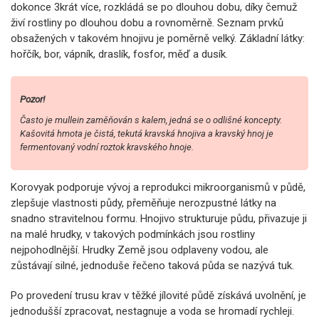
dokonce 3krát více, rozkládá se po dlouhou dobu, díky čemuž
živí rostliny po dlouhou dobu a rovnoměrně. Seznam prvků
obsažených v takovém hnojivu je poměrně velký. Základní látky:
hořčík, bor, vápník, draslík, fosfor, měď a dusík.
Pozor!
Často je mullein zaměňován s kalem, jedná se o odlišné koncepty.
Kašovitá hmota je čistá, tekutá kravská hnojiva a kravský hnoj je
fermentovaný vodní roztok kravského hnoje.
Korovyak podporuje vývoj a reprodukci mikroorganismů v půdě,
zlepšuje vlastnosti půdy, přeměňuje nerozpustné látky na
snadno stravitelnou formu. Hnojivo strukturuje půdu, přivazuje ji
na malé hrudky, v takových podmínkách jsou rostliny
nejpohodlnější. Hrudky Země jsou odplaveny vodou, ale
zůstávají silné, jednoduše řečeno taková půda se nazývá tuk.
Po provedení trusu krav v těžké jílovité půdě získává uvolnění, je
jednodušší zpracovat, nestagnuje a voda se hromadí rychleji.