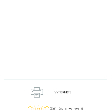
VYTISKNĚTE
(Zatím žádná hodnocení)