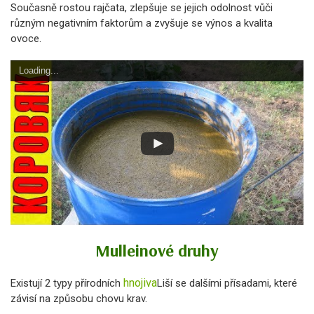
Současně rostou rajčata, zlepšuje se jejich odolnost vůči
různým negativním faktorům a zvyšuje se výnos a kvalita
ovoce.
Loading...
Mulleinové druhy
hnojiva
Existují 2 typy přírodních
Liší se dalšími přísadami, které
závisí na způsobu chovu krav.