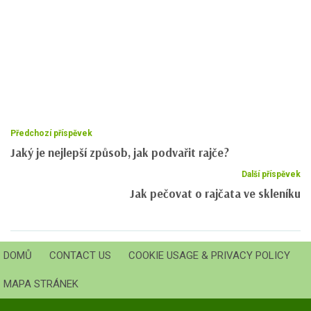
Předchozí příspěvek
Jaký je nejlepší způsob, jak podvařit rajče?
Další příspěvek
Jak pečovat o rajčata ve skleníku
DOMŮ
CONTACT US
COOKIE USAGE & PRIVACY POLICY
MAPA STRÁNEK