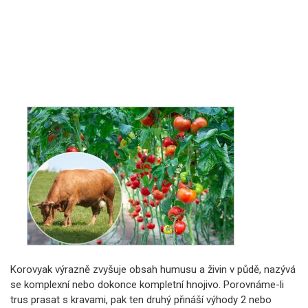
Korovyak výrazně zvyšuje obsah humusu a živin v půdě, nazývá
se komplexní nebo dokonce kompletní hnojivo. Porovnáme-li
trus prasat s kravami, pak ten druhý přináší výhody 2 nebo