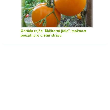
Odrůda rajče "Klášterní jídlo": možnost
použití pro dietní stravu