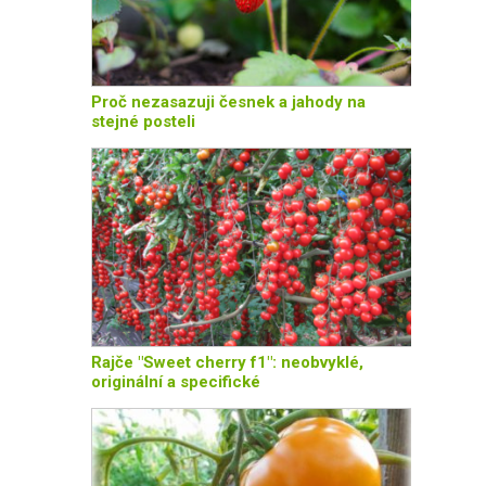
Proč nezasazuji česnek a jahody na
stejné posteli
Rajče "Sweet cherry f1": neobvyklé,
originální a specifické