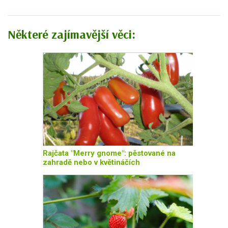
Některé zajímavější věci:
Rajčata "Merry gnome": pěstované na
zahradě nebo v květináčích