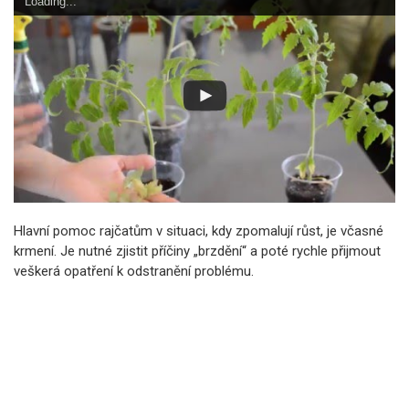
Loading...
Hlavní pomoc rajčatům v situaci, kdy zpomalují růst, je včasné
krmení. Je nutné zjistit příčiny „brzdění“ a poté rychle přijmout
veškerá opatření k odstranění problému.