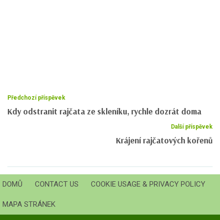
Předchozí příspěvek
Kdy odstranit rajčata ze skleníku, rychle dozrát doma
Další příspěvek
Krájení rajčatových kořenů
DOMŮ
CONTACT US
COOKIE USAGE & PRIVACY POLICY
MAPA STRÁNEK