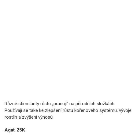
Různé stimulanty růstu „pracují“ na přírodních složkách.
Používají se také ke zlepšení růstu kořenového systému, vývoje
rostlin a zvýšení výnosů.
Agat-25K