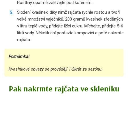
Rostliny opatrně zalévejte pod kořenem.
Složení kvasinek, díky nimž rajčata rychle rostou a tvoří
velké množství vaječníků. 200 gramů kvasinek zředěných
v litru teplé vody, přidejte lžíci cukru. Míchejte, přidejte 5-6
litrů vody. Několik dní postavte kompozici a poté nakrmte
rajčata.
Poznámka!
Kvasinkové obvazy se provádějí 1-2krát za sezónu.
Pak nakrmte rajčata ve skleníku