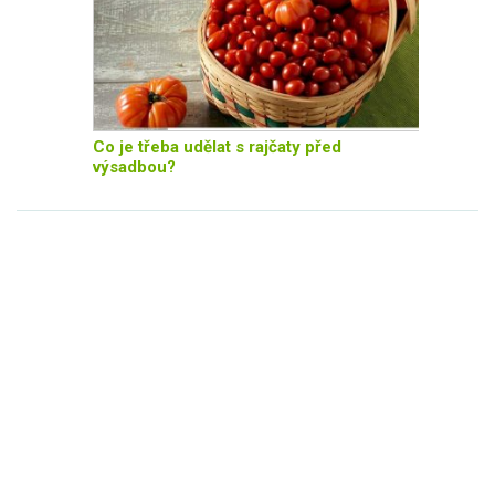
Co je třeba udělat s rajčaty před
výsadbou?