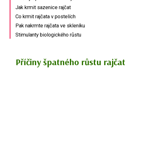
Jak krmit sazenice rajčat
Co krmit rajčata v postelích
Pak nakrmte rajčata ve skleníku
Stimulanty biologického růstu
Příčiny špatného růstu rajčat