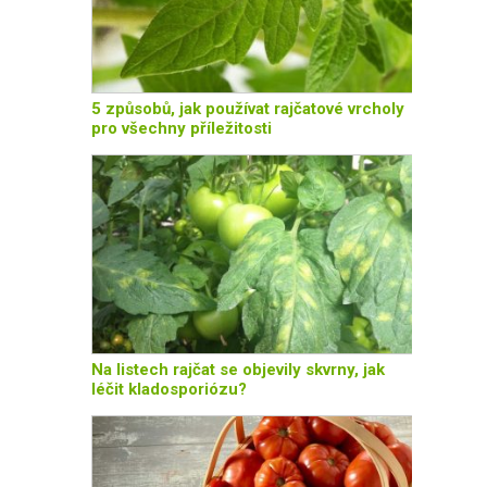
5 způsobů, jak používat rajčatové vrcholy
pro všechny příležitosti
Na listech rajčat se objevily skvrny, jak
léčit kladosporiózu?