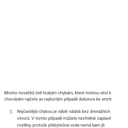
Mnoho nováčků čelí hrubým chybám, které mohou vést k
chorobám rajčete av nejhorším případě dokonce ke smrti.
Nejčastější chybou je výběr nádob bez drenážních
otvorů. V tomto případě můžete nechtěně zaplavit
rostliny, protože přebytečná voda nemá kam jít.