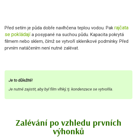
rajčata
Před setím je půda dobře navlhčena teplou vodou. Pak
se pokládají
a posypané na suchou půdu. Kapacita pokrytá
filmem nebo sklem, čímž se vytvoří skleníkové podmínky. Před
prvním natáčením není nutné zalévat.
Je to důležité!
Je nutné zajistit, aby byl film vlhký, tj. kondenzace se vytvořila.
Zalévání po vzhledu prvních
výhonků