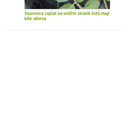
Sazenice rajčat na vnitřní straně listů mají
bílé skvrny