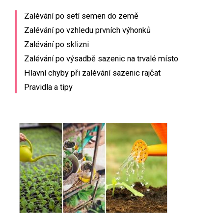
Zalévání po setí semen do země
Zalévání po vzhledu prvních výhonků
Zalévání po sklizni
Zalévání po výsadbě sazenic na trvalé místo
Hlavní chyby při zalévání sazenic rajčat
Pravidla a tipy