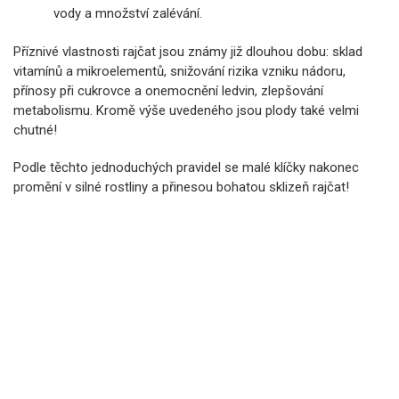
vody a množství zalévání.
Příznivé vlastnosti rajčat jsou známy již dlouhou dobu: sklad
vitamínů a mikroelementů, snižování rizika vzniku nádoru,
přínosy při cukrovce a onemocnění ledvin, zlepšování
metabolismu. Kromě výše uvedeného jsou plody také velmi
chutné!
Podle těchto jednoduchých pravidel se malé klíčky nakonec
promění v silné rostliny a přinesou bohatou sklizeň rajčat!