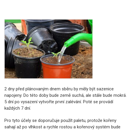
2 dny před plánovaným dnem sběru by měly být sazenice
napojeny. Do této doby bude země suchá, ale stále bude mokrá.
5 dní po vysazení vytvořte první zalévání. Poté se provádí
každých 7 dní.
Pro tyto účely se doporučuje použít paletu, protože kořeny
sahají až po vlhkost a rychle rostou a kořenový systém bude