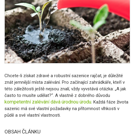
Chcete-li získat zdravé a robustní sazenice rajčat, je důležité
znát jemnější místa zalévání. Pro začínající zahrádkáře, kteří v
této záležitosti ještě nejsou znalí, vždy vyvstává otázka: „A jak
často to musíte udělat?“.
A vlastně z dobrého důvodu
kompetentní zalévání dává úrodnou úrodu
. Každá fáze života
sazenic má své vlastní požadavky na přítomnost vlhkosti v
půdě a své vlastní vlastnosti.
OBSAH ČLÁNKU