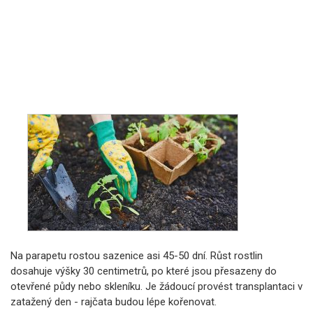
Na parapetu rostou sazenice asi 45-50 dní. Růst rostlin
dosahuje výšky 30 centimetrů, po které jsou přesazeny do
otevřené půdy nebo skleníku. Je žádoucí provést transplantaci v
zatažený den - rajčata budou lépe kořenovat.