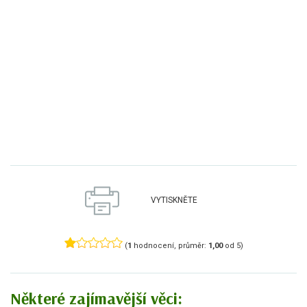
VYTISKNĚTE
(
1
hodnocení, průměr:
1,00
od 5)
Některé zajímavější věci: