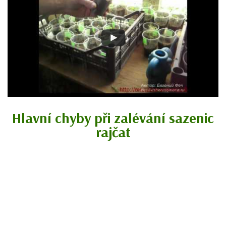
Hlavní chyby při zalévání sazenic
rajčat