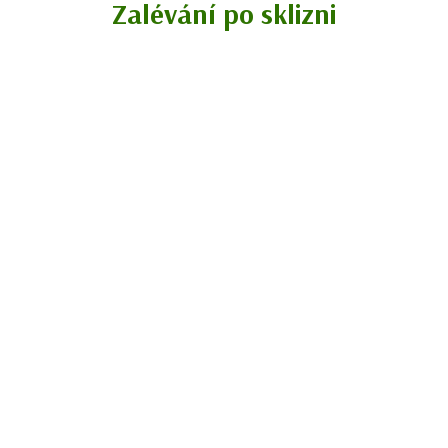
Zalévání po sklizni