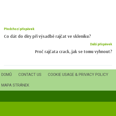
Předchozí příspěvek
Co dát do díry při výsadbě rajčat ve skleníku?
Další příspěvek
Proč rajčata crack, jak se tomu vyhnout?
DOMŮ
CONTACT US
COOKIE USAGE & PRIVACY POLICY
MAPA STRÁNEK