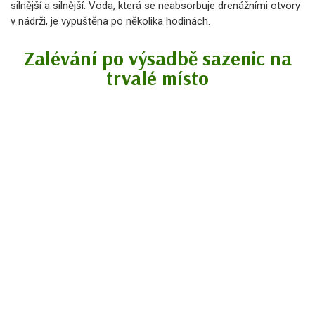
silnější a silnější. Voda, která se neabsorbuje drenážními otvory
v nádrži, je vypuštěna po několika hodinách.
Zalévání po výsadbě sazenic na
trvalé místo