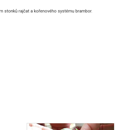
ím stonků rajčat a kořenového systému brambor.