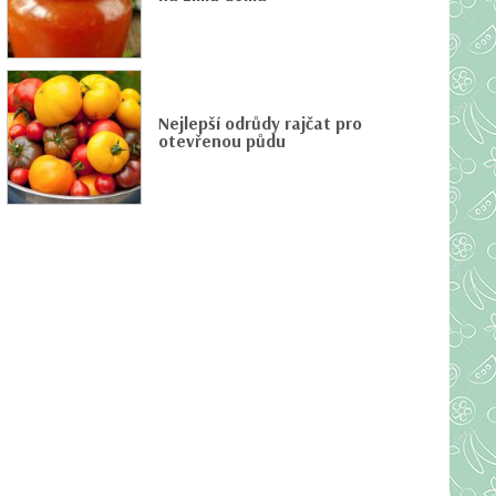
Nejlepší odrůdy rajčat pro
otevřenou půdu