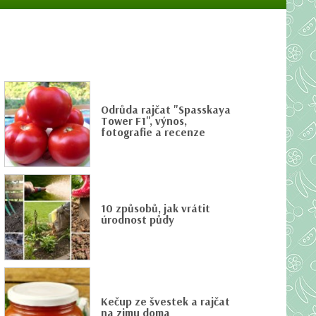
Odrůda rajčat "Spasskaya
Tower F1", výnos,
fotografie a recenze
10 způsobů, jak vrátit
úrodnost půdy
Kečup ze švestek a rajčat
na zimu doma