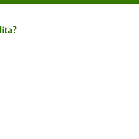
lita?