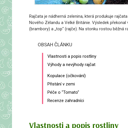
Rajčata je nádherná zelenina, která produkuje rajča
Nového Zélandu a Velké Británie.
Výsledek překonal 
(brambory) a „top“ (rajče). Na stonku rostou běžná 
OBSAH ČLÁNKU
Vlastnosti a popis rostliny
Výhody a nevýhody rajčat
Kopulace (očkování)
Přistání v zemi
Péče o "Tomato"
Recenze zahradníci
Vlastnosti a popis rostliny