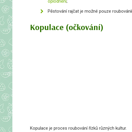
oplodnění
;
Pěstování rajčat je možné pouze roubován
Kopulace (očkování)
Kopulace je proces roubování řízků různých kultur.