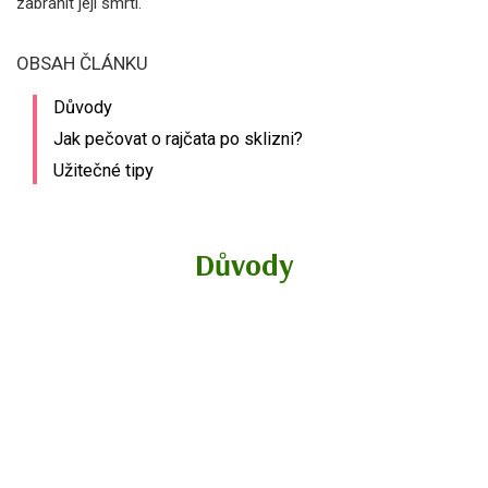
zabránit její smrti.
OBSAH ČLÁNKU
Důvody
Jak pečovat o rajčata po sklizni?
Užitečné tipy
Důvody