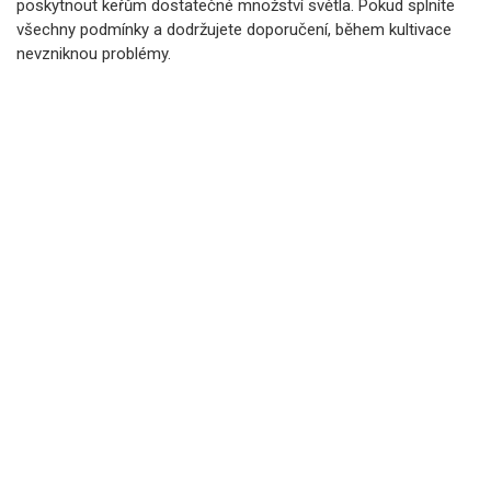
poskytnout keřům dostatečné množství světla. Pokud splníte
všechny podmínky a dodržujete doporučení, během kultivace
nevzniknou problémy.