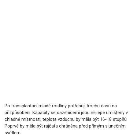
Po transplantaci mladé rostliny potřebují trochu času na
přizpůsobení. Kapacity se sazenicemi jsou nejlépe umístěny v
chladné místnosti, teplota vzduchu by měla být 16-18 stupňů.
Poprvé by měla být rajčata chráněna před přímým slunečním
světlem.