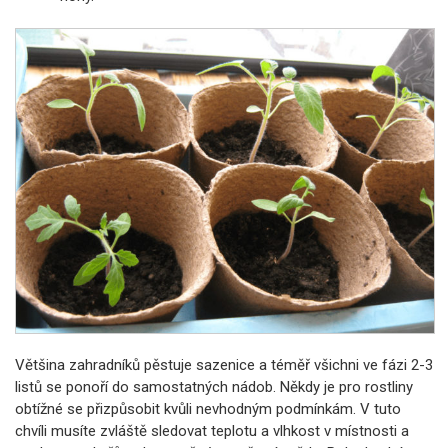
Většina zahradníků pěstuje sazenice a téměř všichni ve fázi 2-3
listů se ponoří do samostatných nádob. Někdy je pro rostliny
obtížné se přizpůsobit kvůli nevhodným podmínkám. V tuto
chvíli musíte zvláště sledovat teplotu a vlhkost v místnosti a