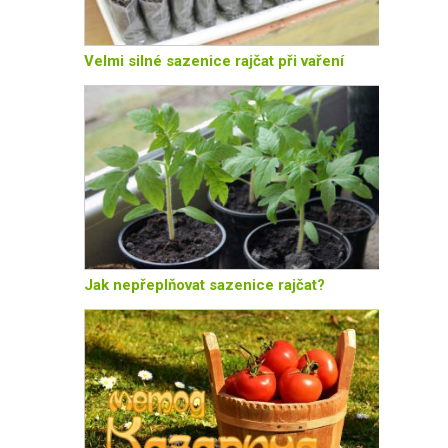
Velmi silné sazenice rajčat při vaření
Jak nepřeplňovat sazenice rajčat?