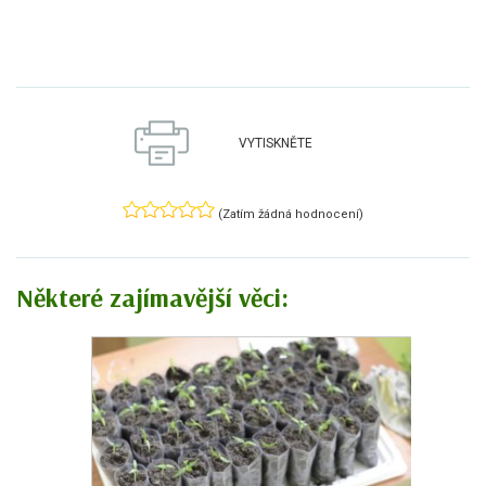
VYTISKNĚTE
(Zatím žádná hodnocení)
Některé zajímavější věci: