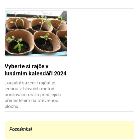
Vyberte si rajče v
lunárním kalendáři 2024
Loupání sazenic rajčat je
jednou z hlavních metod
posilování rostlin před jejich
přemístěním na otevřenou
plochu ...
Poznámka!