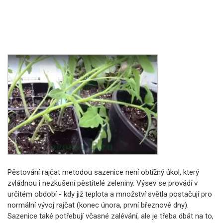
Pěstování rajčat metodou sazenice není obtížný úkol, který
zvládnou i nezkušení pěstitelé zeleniny. Výsev se provádí v
určitém období - kdy již teplota a množství světla postačují pro
normální vývoj rajčat (konec února, první březnové dny).
Sazenice také potřebují včasné zalévání, ale je třeba dbát na to,