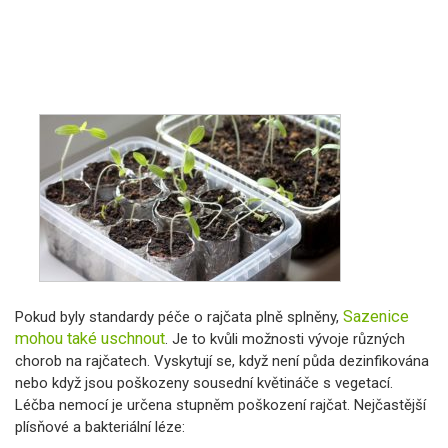
Sazenice
Pokud byly standardy péče o rajčata plně splněny,
mohou také uschnout
. Je to kvůli možnosti vývoje různých
chorob na rajčatech. Vyskytují se, když není půda dezinfikována
nebo když jsou poškozeny sousední květináče s vegetací.
Léčba nemocí je určena stupněm poškození rajčat. Nejčastější
plísňové a bakteriální léze: