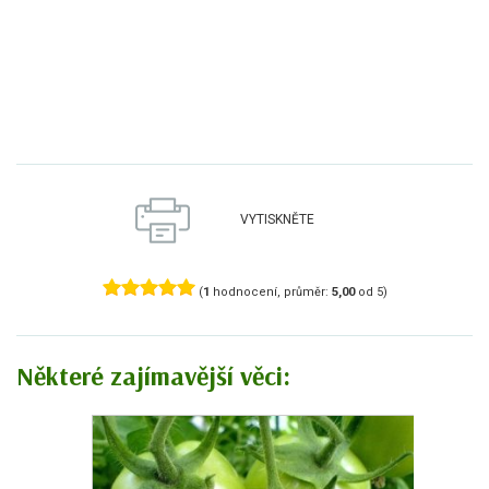
VYTISKNĚTE
(
1
hodnocení, průměr:
5,00
od 5)
Některé zajímavější věci: