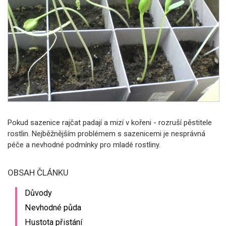
Pokud sazenice rajčat padají a mizí v kořeni - rozruší pěstitele
rostlin. Nejběžnějším problémem s sazenicemi je nesprávná
péče a nevhodné podmínky pro mladé rostliny.
OBSAH ČLÁNKU
Důvody
Nevhodné půda
Hustota přistání