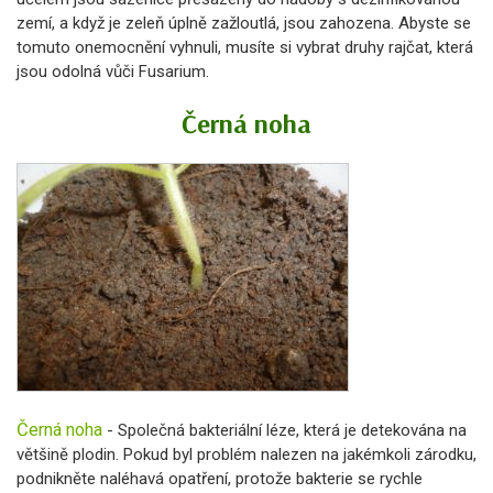
zemí, a když je zeleň úplně zažloutlá, jsou zahozena. Abyste se
tomuto onemocnění vyhnuli, musíte si vybrat druhy rajčat, která
jsou odolná vůči Fusarium.
Černá noha
Černá noha
- Společná bakteriální léze, která je detekována na
většině plodin. Pokud byl problém nalezen na jakémkoli zárodku,
podnikněte naléhavá opatření, protože bakterie se rychle