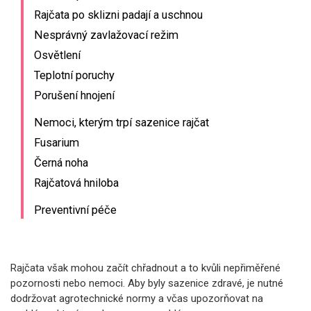
Rajčata po sklizni padají a uschnou
Nesprávný zavlažovací režim
Osvětlení
Teplotní poruchy
Porušení hnojení
Nemoci, kterým trpí sazenice rajčat
Fusarium
Černá noha
Rajčatová hniloba
Preventivní péče
Rajčata však mohou začít chřadnout a to kvůli nepřiměřené
pozornosti nebo nemoci. Aby byly sazenice zdravé, je nutné
dodržovat agrotechnické normy a včas upozorňovat na