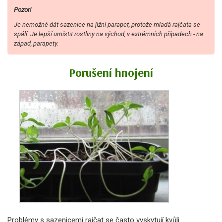
Pozor!
Je nemožné dát sazenice na jižní parapet, protože mladá rajčata se
spálí. Je lepší umístit rostliny na východ, v extrémních případech - na
západ, parapety.
Porušení hnojení
Problémy s sazenicemi rajčat se často vyskytují kvůli