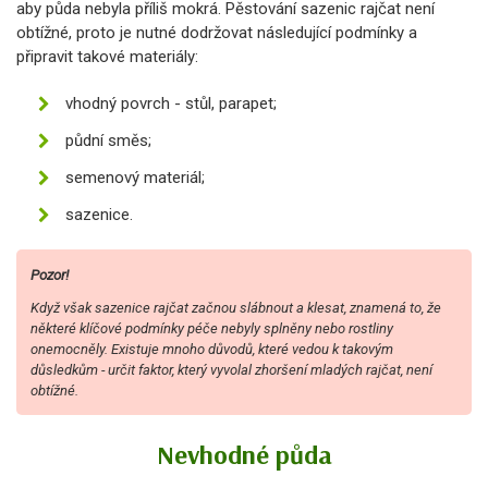
aby půda nebyla příliš mokrá. Pěstování sazenic rajčat není
obtížné, proto je nutné dodržovat následující podmínky a
připravit takové materiály:
vhodný povrch - stůl, parapet;
půdní směs;
semenový materiál;
sazenice.
Pozor!
Když však sazenice rajčat začnou slábnout a klesat, znamená to, že
některé klíčové podmínky péče nebyly splněny nebo rostliny
onemocněly. Existuje mnoho důvodů, které vedou k takovým
důsledkům - určit faktor, který vyvolal zhoršení mladých rajčat, není
obtížné.
Nevhodné půda