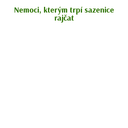
Nemoci, kterým trpí sazenice
rajčat