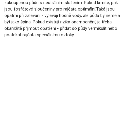
zakoupenou půdu s neutrálním složením. Pokud krmíte, pak
jsou fosfátové sloučeniny pro rajčata optimální.Také jsou
opatrní při zalévání - vylévají hodně vody, ale půda by neměla
být jako špína. Pokud existují rizika onemocnění, je třeba
okamžitě přijmout opatření - přidat do půdy vermikulit nebo
postříkat rajčata speciálními roztoky.