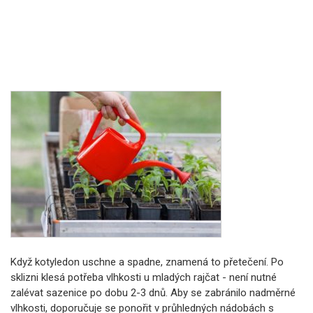
Když kotyledon uschne a spadne, znamená to přetečení. Po
sklizni klesá potřeba vlhkosti u mladých rajčat - není nutné
zalévat sazenice po dobu 2-3 dnů. Aby se zabránilo nadměrné
vlhkosti, doporučuje se ponořit v průhledných nádobách s