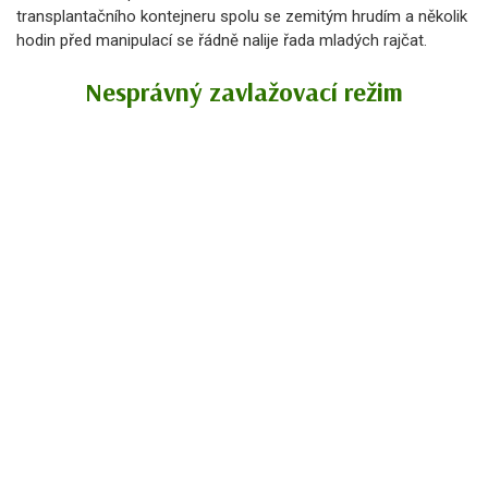
transplantačního kontejneru spolu se zemitým hrudím a několik
hodin před manipulací se řádně nalije řada mladých rajčat.
Nesprávný zavlažovací režim