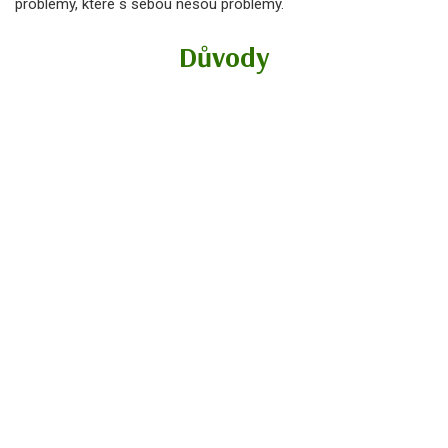
problémy, které s sebou nesou problémy.
Důvody