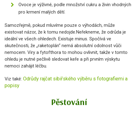
Ovoce je výživné, podle množství cukru a živin vhodných
pro krmení malých dětí.
Samozřejmě, pokud mluvíme pouze o výhodách, může
existovat názor, že k tomu nedojde.Neřekneme, že odrůda je
ideální ve všech ohledech. Existuje minus. Spočívá ve
skutečnosti, že „raketoplán“ nemá absolutní odolnost vůči
nemocem. Viry a fytofthora to mohou ovlivnit, takže v tomto
ohledu je nutné pečlivě sledovat keře a při prvním výskytu
nemoci zahájit léčbu.
Odrůdy rajčat sibiřského výběru s fotografiemi a
Viz také:
popisy
Pěstování