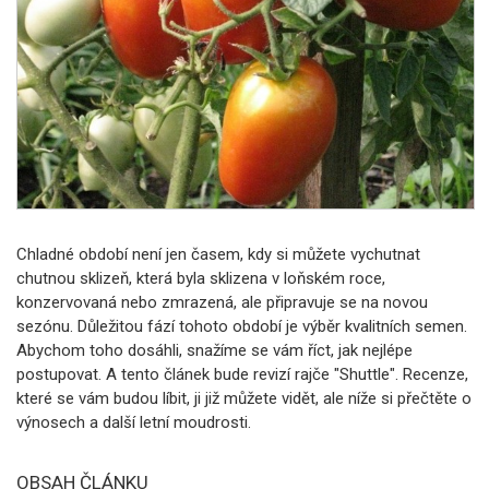
Chladné období není jen časem, kdy si můžete vychutnat
chutnou sklizeň, která byla sklizena v loňském roce,
konzervovaná nebo zmrazená, ale připravuje se na novou
sezónu. Důležitou fází tohoto období je výběr kvalitních semen.
Abychom toho dosáhli, snažíme se vám říct, jak nejlépe
postupovat. A tento článek bude revizí rajče "Shuttle". Recenze,
které se vám budou líbit, ji již můžete vidět, ale níže si přečtěte o
výnosech a další letní moudrosti.
OBSAH ČLÁNKU