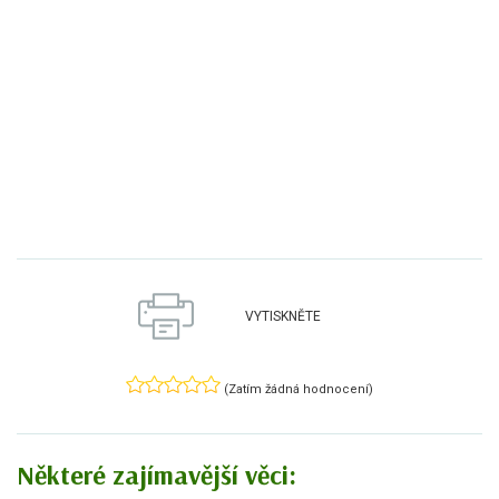
VYTISKNĚTE
(Zatím žádná hodnocení)
Některé zajímavější věci: