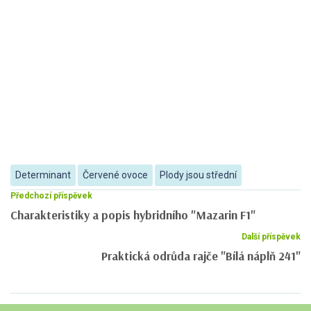
Determinant
Červené ovoce
Plody jsou střední
Předchozí příspěvek
Charakteristiky a popis hybridního "Mazarin F1"
Další příspěvek
Praktická odrůda rajče "Bílá náplň 241"