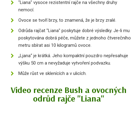
"Liana" vysoce rezistentní rajče na všechny druhy
nemocí.
Ovoce se tvoří brzy, to znamená, že je brzy zralé.
Odrůda rajčat "Liana" poskytuje dobré výsledky. Je-li mu
poskytována dobrá péče, můžete z jednoho čtverečního
metru sbírat asi 10 kilogramů ovoce.
„Ljana“ je krátká. Jeho kompaktní pouzdro nepřesahuje
výšku 50 cm a nevyžaduje vytvoření podvazku.
Může růst ve sklenících a v ulicích.
Video recenze Bush a ovocných
odrůd rajče "Liana"