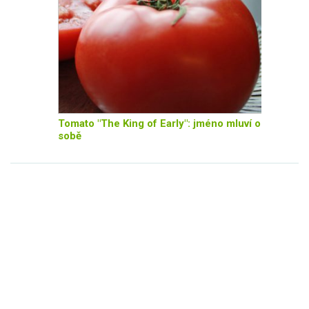
Tomato "The King of Early": jméno mluví o
sobě