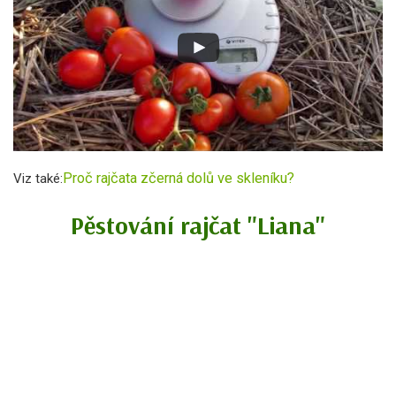
Proč rajčata zčerná dolů ve skleníku?
Viz také:
Pěstování rajčat "Liana"