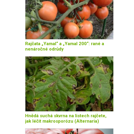
Rajčata „Yamal“ a „Yamal 200“: rané a
nenáročné odrůdy
Hnědá suchá skvrna na listech rajčete,
jak léčit makrosporózu (Alternaria)