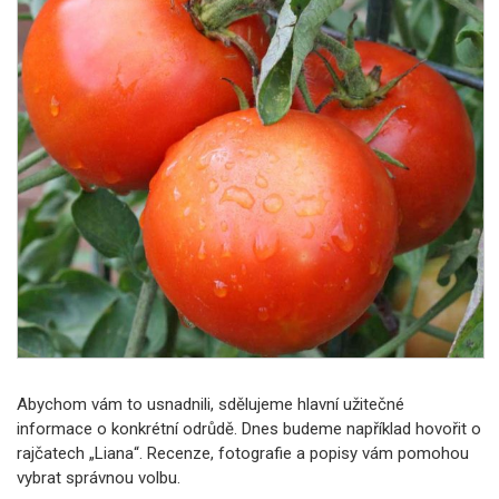
Abychom vám to usnadnili, sdělujeme hlavní užitečné
informace o konkrétní odrůdě. Dnes budeme například hovořit o
rajčatech „Liana“. Recenze, fotografie a popisy vám pomohou
vybrat správnou volbu.