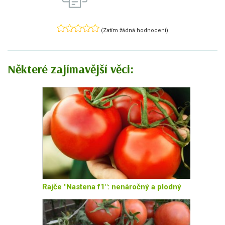
(Zatím žádná hodnocení)
Některé zajímavější věci:
Rajče "Nastena f1": nenáročný a plodný