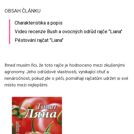
OBSAH ČLÁNKU
Charakteristika a popis
Video recenze Bush a ovocných odrůd rajče "Liana"
Pěstování rajčat "Liana"
Ihned musím říci, že toto rajče je hodnoceno mezi zkušenými
agronomy. Jeho odrůdové vlastnosti, vynikající chuť a
nenáročnost, pokud jde o péči, pomáhají rajčatům udržet si své
místo mezi nejlepšími.