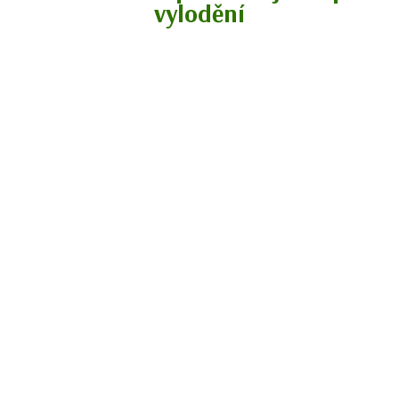
vylodění