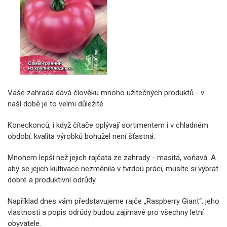
Vaše zahrada dává člověku mnoho užitečných produktů - v
naší době je to velmi důležité.
Koneckonců, i když čítače oplývají sortimentem i v chladném
období, kvalita výrobků bohužel není šťastná.
Mnohem lepší než jejich rajčata ze zahrady - masitá, voňavá. A
aby se jejich kultivace nezměnila v tvrdou práci, musíte si vybrat
dobré a produktivní odrůdy.
Například dnes vám představujeme rajče „Raspberry Giant“, jeho
vlastnosti a popis odrůdy budou zajímavé pro všechny letní
obyvatele.