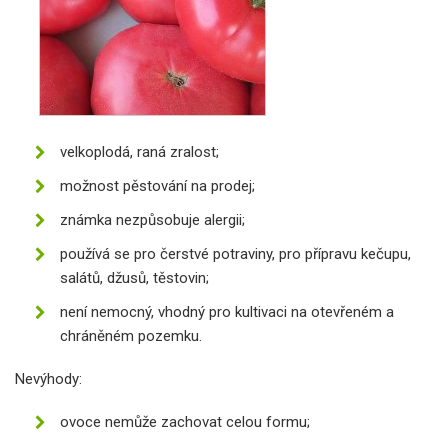
velkoplodá, raná zralost;
možnost pěstování na prodej;
známka nezpůsobuje alergii;
používá se pro čerstvé potraviny, pro přípravu kečupu,
salátů, džusů, těstovin;
není nemocný, vhodný pro kultivaci na otevřeném a
chráněném pozemku.
Nevýhody:
ovoce nemůže zachovat celou formu;