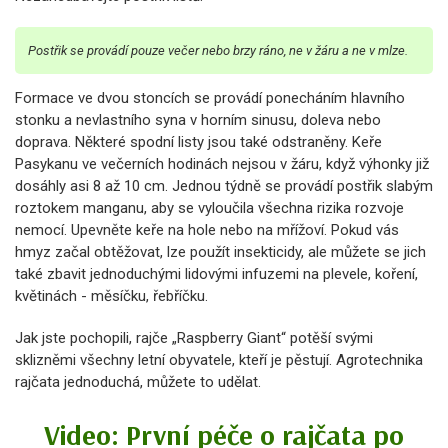
Postřik se provádí pouze večer nebo brzy ráno, ne v žáru a ne v mlze.
Formace ve dvou stoncích se provádí ponecháním hlavního
stonku a nevlastního syna v horním sinusu, doleva nebo
doprava. Některé spodní listy jsou také odstraněny. Keře
Pasykanu ve večerních hodinách nejsou v žáru, když výhonky již
dosáhly asi 8 až 10 cm. Jednou týdně se provádí postřik slabým
roztokem manganu, aby se vyloučila všechna rizika rozvoje
nemocí. Upevněte keře na hole nebo na mřížoví. Pokud vás
hmyz začal obtěžovat, lze použít insekticidy, ale můžete se jich
také zbavit jednoduchými lidovými infuzemi na plevele, koření,
květinách - měsíčku, řebříčku.
Jak jste pochopili, rajče „Raspberry Giant“ potěší svými
sklizněmi všechny letní obyvatele, kteří je pěstují. Agrotechnika
rajčata jednoduchá, můžete to udělat.
Video: První péče o rajčata po