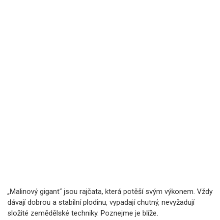
„Malinový gigant“ jsou rajčata, která potěší svým výkonem. Vždy
dávají dobrou a stabilní plodinu, vypadají chutný, nevyžadují
složité zemědělské techniky. Poznejme je blíže.