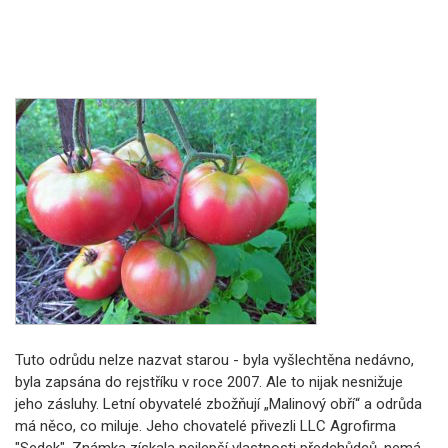
Tuto odrůdu nelze nazvat starou - byla vyšlechtěna nedávno,
byla zapsána do rejstříku v roce 2007. Ale to nijak nesnižuje
jeho zásluhy. Letní obyvatelé zbožňují „Malinový obří“ a odrůda
má něco, co miluje. Jeho chovatelé přivezli LLC Agrofirma