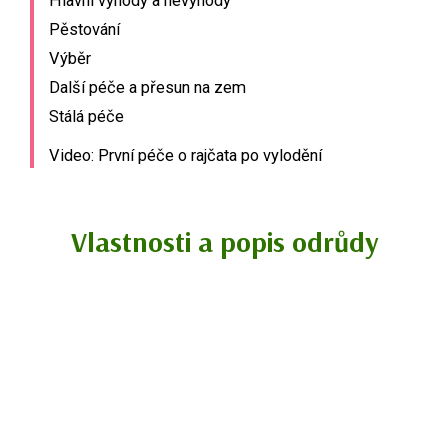
Hlavní výhody a nevýhody
Pěstování
Výběr
Další péče a přesun na zem
Stálá péče
Video: První péče o rajčata po vylodění
Vlastnosti a popis odrůdy