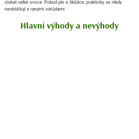
získat velké ovoce. Pokud jde o škůdce, prakticky se nikdy
neobtěžují s ranými odrůdami.
Hlavní výhody a nevýhody