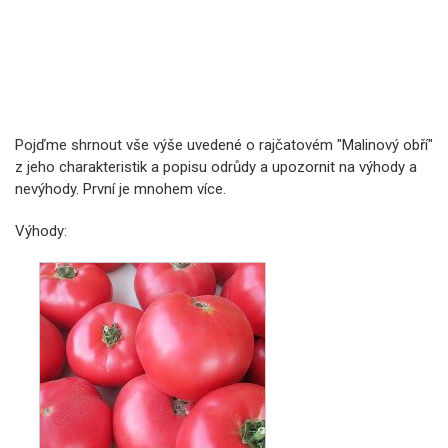
Pojďme shrnout vše výše uvedené o rajčatovém "Malinový obří"
z jeho charakteristik a popisu odrůdy a upozornit na výhody a
nevýhody. První je mnohem více.
Výhody: